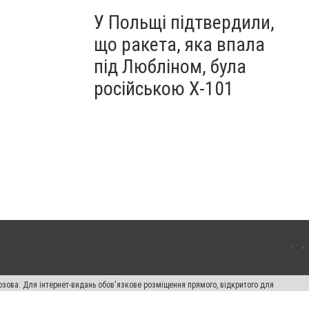
У Польщі підтвердили,
що ракета, яка впала
під Любліном, була
російською Х-101
озова. Для інтернет-видань обов'язкове розміщення прямого, відкритого для