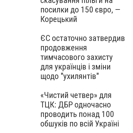
скасування пільги на
посилки до 150 євро, —
Корецький
ЄС остаточно затвердив
продовження
тимчасового захисту
для українців і зміни
щодо "ухилянтів"
«Чистий четвер» для
ТЦК: ДБР одночасно
проводить понад 100
обшуків по всій Україні