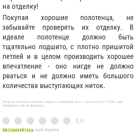
на отделку!
Покупая хорошие полотенца, не
забывайте проверять их отделку. В
идеале полотенце должно быть
тщательно подшито, с плотно пришитой
петлей и в целом производить хорошее
впечатление - оно нигде не должно
рваться и не должно иметь большого
количества выступающих ниток.
Якщо ви помітили помилку, виділіть необхідний текст і натисніть Ctrl + Enter, щоб
повідомити про це редакцію
0,0
Авторизуйтесь
, щоб оцінити