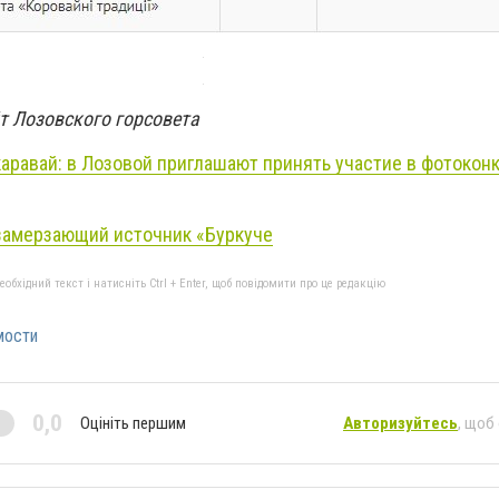
т Лозовского горсовета
каравай: в Лозовой приглашают принять участие в фотокон
замерзающий источник «Буркуче
бхідний текст і натисніть Ctrl + Enter, щоб повідомити про це редакцію
мости
0,0
Оцініть першим
Авторизуйтесь
, щоб