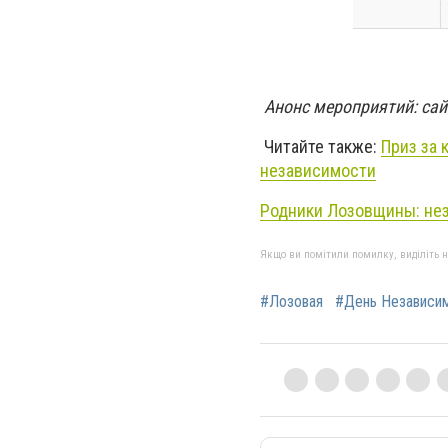
Анонс мероприятий: сай
Читайте также:
Приз за 
независимости
Родники Лозовщины: не
Якщо ви помітили помилку, виділіть нео
#Лозовая
#День Независи