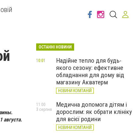
овій
ОСТАННІ НОВИНИ
ой
Надійне тепло для будь-
10:01
якого сезону: ефективне
обладнання для дому від
магазину Акватерм
НОВИНИ КОМПАНІЙ
Медична допомога дітям і
11:00
3 серпня
дорослим: як обрати клініку
аины.
для всієї родини
 августа.
НОВИНИ КОМПАНІЙ