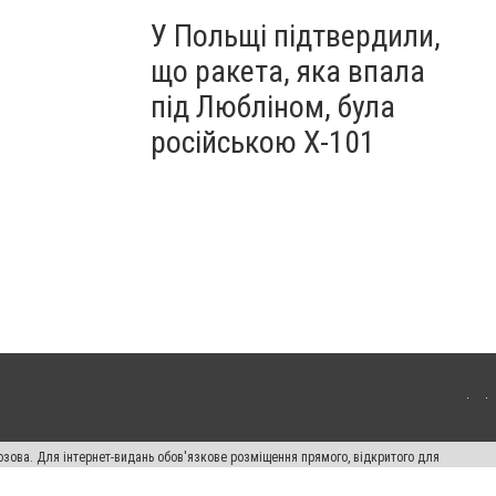
У Польщі підтвердили,
що ракета, яка впала
під Любліном, була
російською Х-101
озова. Для інтернет-видань обов'язкове розміщення прямого, відкритого для