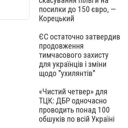
скасування пільги на
посилки до 150 євро, —
Корецький
ЄС остаточно затвердив
продовження
тимчасового захисту
для українців і зміни
щодо "ухилянтів"
«Чистий четвер» для
ТЦК: ДБР одночасно
проводить понад 100
обшуків по всій Україні