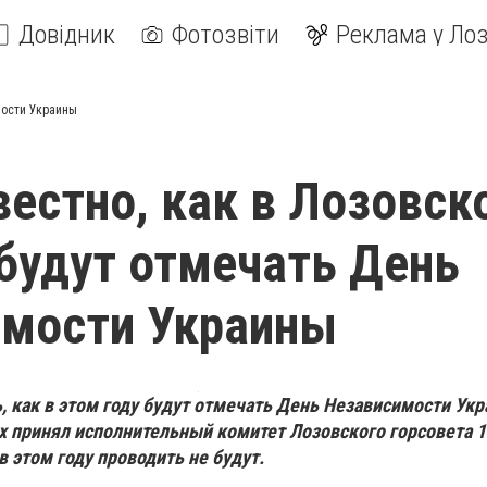
Довідник
Фотозвіти
Реклама у Лоз
мости Украины
вестно, как в Лозовск
будут отмечать День
имости Украины
, как в этом году будут отмечать День Независимости Укр
 принял исполнительный комитет Лозовского горсовета 11
 этом году проводить не будут.