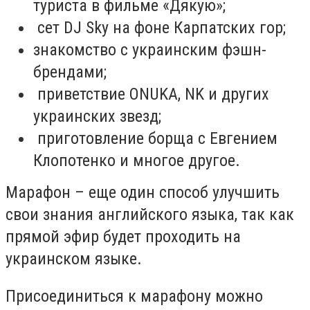
туриста в фильме «Дякую»;
сет DJ Sky на фоне Карпатских гор;
знакомство с украинским фэшн-
брендами;
приветствие ONUKA, NK и других
украинских звезд;
приготовление борща с Евгением
Клопотенко и многое другое.
Марафон – еще один способ улучшить
свои знания английского языка, так как
прямой эфир будет проходить на
украинском языке.
Присоединиться к марафону можно