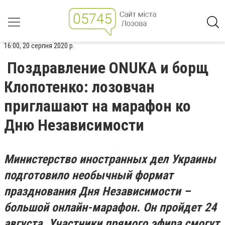
16:00, 20 серпня 2020 р.
Поздравление ONUKA и борщ
Клопотенко: лозовчан
приглашают на марафон ко
Дню Независимости
Министерство иностранных дел Украины
подготовило необычный формат
празднования Дня Независимост
и –
большой онлайн-марафон
. Он пройдет
24
августа
. Участники прямого эфира смогут