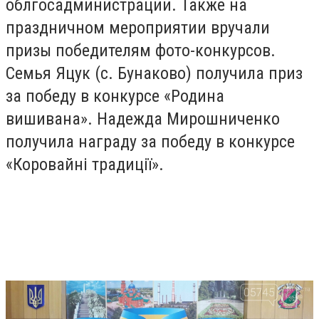
облгосадминистрации. Также на
праздничном мероприятии вручали
призы победителям фото-конкурсов.
Семья Яцук (с. Бунаково) получила приз
за победу в конкурсе «
Родина
вишивана
». Надежда Мирошниченко
получила награду за победу в конкурсе
«Коровайн
і традиції
».