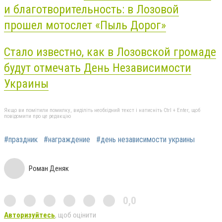
и благотворительность: в Лозовой
прошел мотослет «Пыль Дорог»
Стало известно, как в Лозовской громаде
будут отмечать День Независимости
Украины
Якщо ви помітили помилку, виділіть необхідний текст і натисніть Ctrl + Enter, щоб
повідомити про це редакцію
#праздник
#награждение
#день независимости украины
Роман Деняк
0,0
Авторизуйтесь
, щоб оцінити