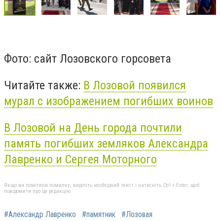
Фото: сайт Лозовского горсовета
Читайте также:
В Лозовой появился
мурал с изображением погибших воинов
В Лозовой на День города почтили
память погибших земляков Александра
Лавренко и Сергея Моторного
Якщо ви помітили помилку, виділіть необхідний текст і натисніть Ctrl + Enter, щоб
повідомити про це редакцію
#Александр Лавренко
#памятник
#Лозовая