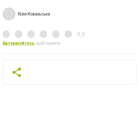
Юлія Ковальська
0,0
Авторизуйтесь
, щоб оцінити