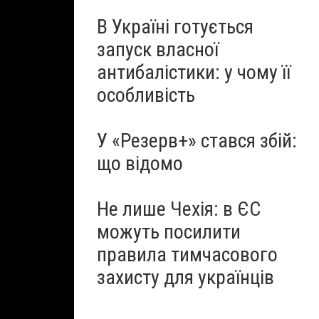
В Україні готується
запуск власної
антибалістики: у чому її
особливість
У «Резерв+» стався збій:
що відомо
Не лише Чехія: в ЄС
можуть посилити
правила тимчасового
захисту для українців