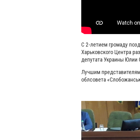
С 2-летием громаду позд
Харьковского Центра ра
депутата Украины Юлии 
Лучшим представителям 
облсовета «Слобожанськ