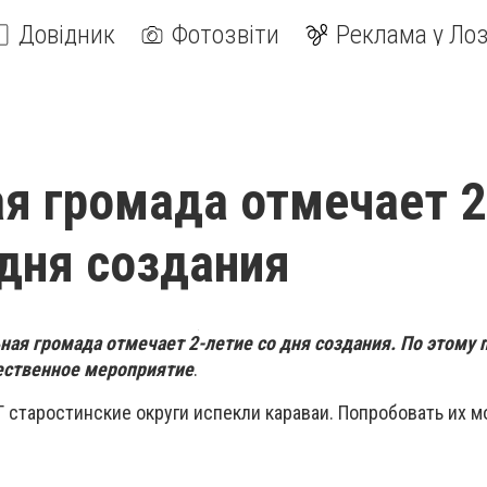
Довідник
Фотозвіти
Реклама у Лоз
я громада отмечает 2
 дня создания
ная громада отмечает 2-летие со дня создания. По этому 
ественное мероприятие
.
 старостинские округи испекли караваи. Попробовать их 