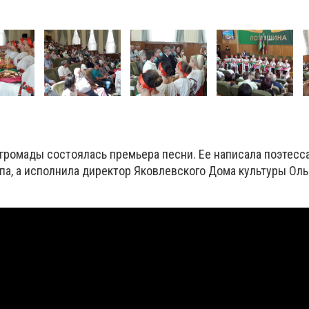
громады состоялась премьера песни. Ее написала поэтесса
па, а исполнила директор Яковлевского Дома культуры Оль