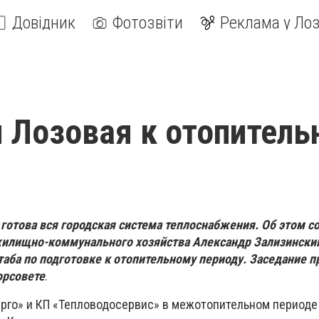
Довідник
Фотозвіти
Реклама у Лоз
и Лозовая к отопител
 готова вся городская система теплоснабжения. Об этом 
жилищно-коммунального хозяйства Александр Зализински
таба по подготовке к отопительному периоду. Заседание п
орсовете
.
рго» и КП «Тепловодосервис» в межотопительном период