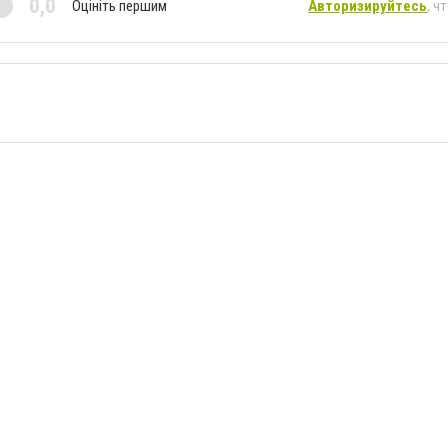
0,0
Оцініть першим
Авторизируйтесь
, ч