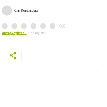
Юлія Ковальська
0,0
Авторизуйтесь
, щоб оцінити