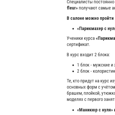
Специалисты постоянно 
fleur»
получают самые а
В салоне можно пройти 
«Парикмахер с нул
Ученики курса
«Парикма
сертификат.
В курс входит 2 блока:
1 блок - мужские и
2 блок - колористи
Те, кто придут на курс 
основных форм с учётом
брашем, плойкой, утюжк
моделях с первого занят
«Маникюр с нуля» и