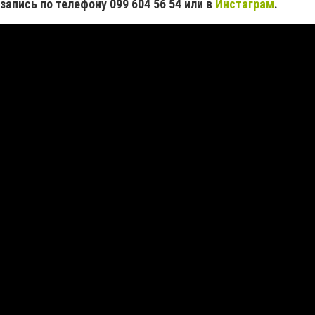
запись по телефону 099 604 56 54
или в
Инстаграм
.