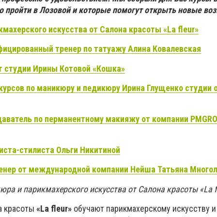
о пройти в Лозовой и которые помогут открыть новые во
махерского искусства от Салона красоты «La fleur»
ицированный тренер по татуажу Алина Ковалевская
т студии Ирины Котовой «Кошка»
курсов по маникюру и педикюру Ирина Глущенко студии о
аватель по перманентному макияжу от компании PMGRO
иста-стилиста Ольги Никитиной
енер от международной компании Нейша
Татьяна Много
ра и парикмахерского искусства от Салона красоты «La fl
а красоты
«La fleur»
обучают парикмахерскому искусству и