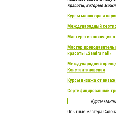
красоты, которые можн
Курсы маникюра и парик
Международный сертиф
Мастерство эпиляции о
Мастер-преподаватель 
красоты «
S
amira nail»
Международный препод
Константиновская
Курсы визажа от визаж
Сертифицированный тр
Курсы маникю
Опытные мастера Салон