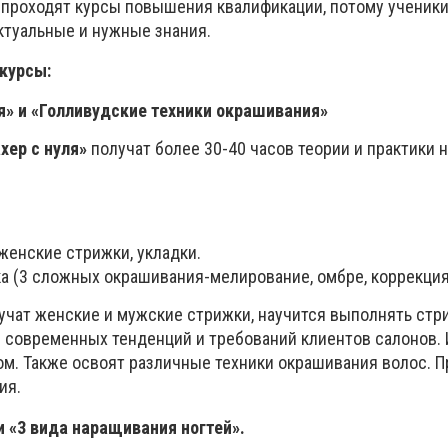
проходят курсы повышения квалификации, потому ученик
ктуальные и нужные знания.
курсы:
я» и
«Голливудские техники окрашивания»
хер с нуля»
получат более 30-40 часов теории и практики 
 женские стрижки, укладки.
ка (3 сложных окрашивания-мелирование, омбре, коррекция
изучат женские и мужские стрижки, научится выполнять стр
 современных тенденций и требований клиентов салонов. 
ом. Также освоят различные техники окрашивания волос. П
ия.
 «3 вида наращивания ногтей».