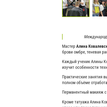
Международн
Мастер
Алина Ковалевс
брови омбре, теневая ра
Каждый ученик Алины Ко
изучит особенности тех
Практические занятия в
полном объёме отработа
Перманентный макияж с 
Кроме татуажа Алина Ков