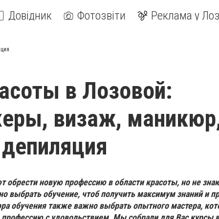
Довідник
Фотозвіти
Реклама у Лоз
яция
асоты в Лозовой:
еры, визаж, маникюр
 депиляция
 обрести новую профессию в области красоты, но не знаю
ьно выбрать обучение, чтоб получить максимум знаний и п
ра обучения также важно выбрать опытного мастера, ко
профессию с удовольствием. Мы собрали для Вас курсы в