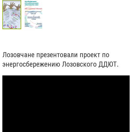
Лозовчане презентовали проект по
энергосбережению Лозовского ДДЮТ.