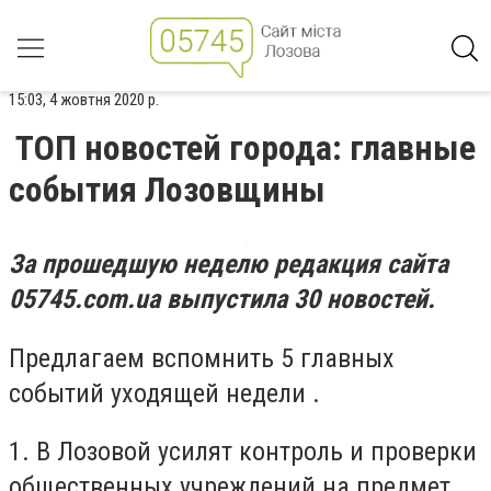
15:03, 4 жовтня 2020 р.
ТОП новостей города: главные
события Лозовщины
За прошедшую неделю редакция сайта
05745.com.ua выпустила 30 новостей.
Предлагаем вспомнить 5 главных
событий уходящей недели .
1.
В Лозовой усилят контроль и проверки
общественных учреждений на предмет