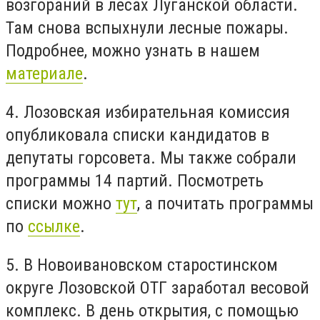
возгораний в лесах Луганской области.
Там снова вспыхнули лесные пожары.
Подробнее, можно узнать в нашем
материале
.
4. Лозовская избирательная комиссия
опубликовала списки кандидатов в
депутаты горсовета. Мы также собрали
программы 14 партий. Посмотреть
списки можно
тут
, а почитать программы
по
ссылке
.
5. В Новоивановском старостинском
округе Лозовской ОТГ заработал весовой
комплекс. В день открытия, с помощью