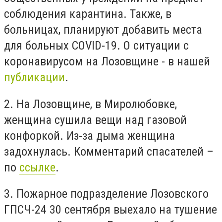
соблюдения карантина. Также, в
больницах, планируют добавить места
для больных COVID-19. О ситуации с
коронавирусом на Лозовщине - в нашей
публикации
.
2. На Лозовщине, в Миролюбовке,
женщина сушила вещи над газовой
конфоркой. Из-за дыма женщина
задохнулась. Комментарий спасателей –
по
ссылке
.
3. Пожарное подразделение Лозовского
ГПСЧ-24 30 сентября выехало на тушение