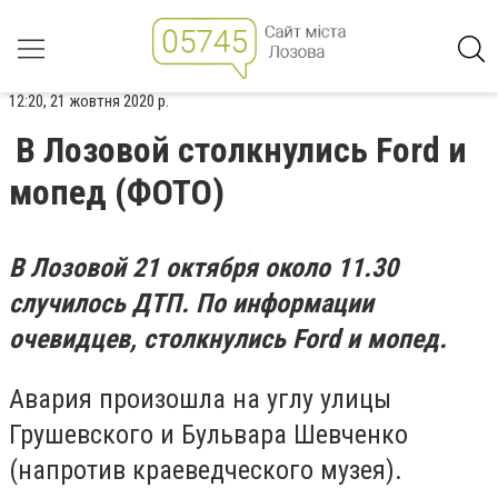
12:20, 21 жовтня 2020 р.
В Лозовой столкнулись Ford и
мопед (ФОТО)
В Лозовой 21 октября около 11.30
случилось ДТП.
По информации
очевидцев, столкнулись
Ford и мопед
.
Авария произошла на углу улицы
Грушевского и Бульвара Шевченко
(напротив краеведческого музея).