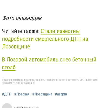
Фото очевидцев
Читайте также:
Стали известны
подробности смертельного ДТП на
Лозовщине
В Лозовой автомобиль снес бетонный
столб
Якщо ви помітили помилку, виділіть необхідний текст і натисніть Ctrl + Enter, щоб
повідомити про це редакцію
#ДТП
#Лозовая
#Лозовщина
#авария