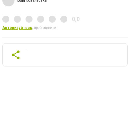
Юлія Ковальська
0,0
Авторизуйтесь
, щоб оцінити