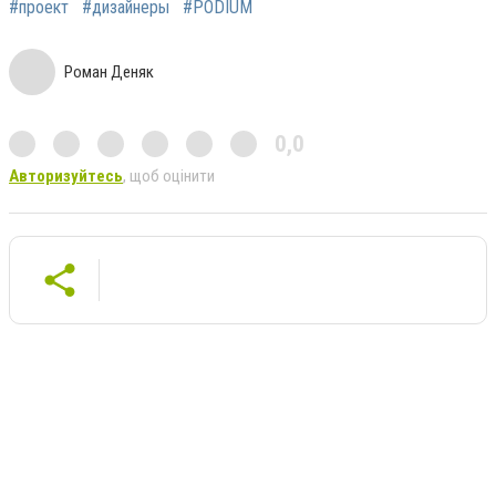
#проект
#дизайнеры
#PODIUM
Роман Деняк
0,0
Авторизуйтесь
, щоб оцінити