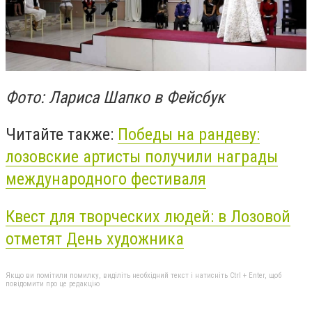
Фото: Лариса Шапко в Фейсбук
Читайте также:
Победы на рандеву:
лозовские артисты получили награды
международного фестиваля
Квест для творческих людей: в Лозовой
отметят День художника
Якщо ви помітили помилку, виділіть необхідний текст і натисніть Ctrl + Enter, щоб
повідомити про це редакцію