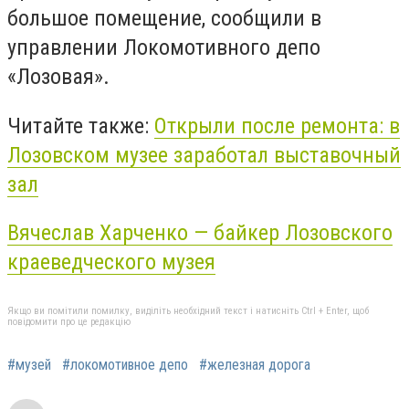
большое помещение, сообщили в
управлении Локомотивного депо
«Лозовая».
Читайте также:
Открыли после ремонта: в
Лозовском музее заработал выставочный
зал
Вячеслав Харченко — байкер Лозовского
краеведческого музея
Якщо ви помітили помилку, виділіть необхідний текст і натисніть Ctrl + Enter, щоб
повідомити про це редакцію
#музей
#локомотивное депо
#железная дорога