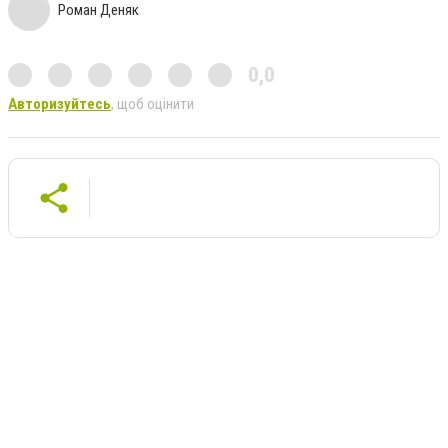
Роман Деняк
0,0
Авторизуйтесь
, щоб оцінити