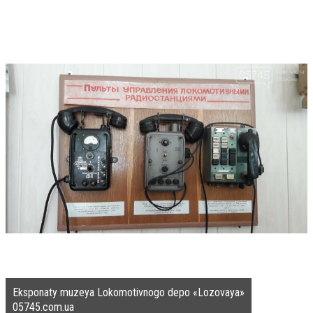
Eksponaty muzeya Lokomotivnogo depo «Lozovaya»
05745.com.ua