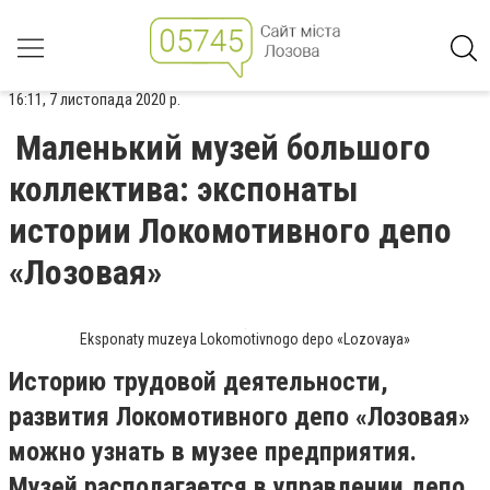
16:11, 7 листопада 2020 р.
Маленький музей большого
коллектива: экспонаты
истории Локомотивного депо
«Лозовая»
Eksponaty muzeya Lokomotivnogo depo «Lozovaya»
Историю трудовой деятельности,
развития Локомотивного депо «Лозовая»
можно узнать в музее предприятия.
Музей располагается в управлении депо