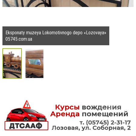
Eksponaty muzeya Lokomotivnogo depo «Lozovaya»
05745.com.ua