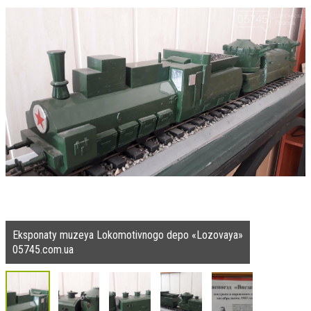
Eksponaty muzeya Lokomotivnogo depo «Lozovaya»
05745.com.ua