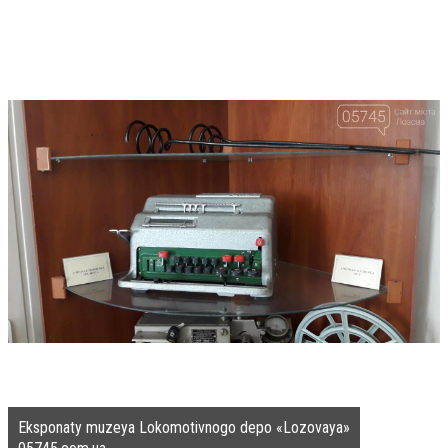
Eksponaty muzeya Lokomotivnogo depo «Lozovaya»