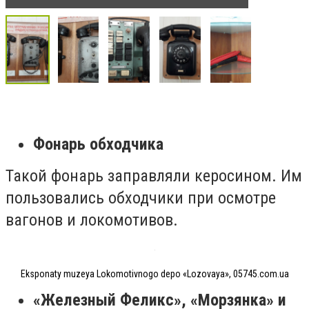
Фонарь обходчика
Такой фонарь заправляли керосином. Им
пользовались обходчики при осмотре
вагонов и локомотивов.
Eksponaty muzeya Lokomotivnogo depo «Lozovaya», 05745.com.ua
«Железный Феликс», «Морзянка» и