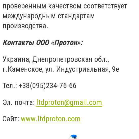
проверенным качеством соответствует
международным стандартам
производства.
К
онтакты ООО «Протон»:
Украина, Днепропетровская обл.,
г.Каменское, ул. Индустриальная, 9е
Тел.: +38(095)234-76-66
Эл. почта:
ltdproton@gmail.com
Сайт:
www.ltdproton.com