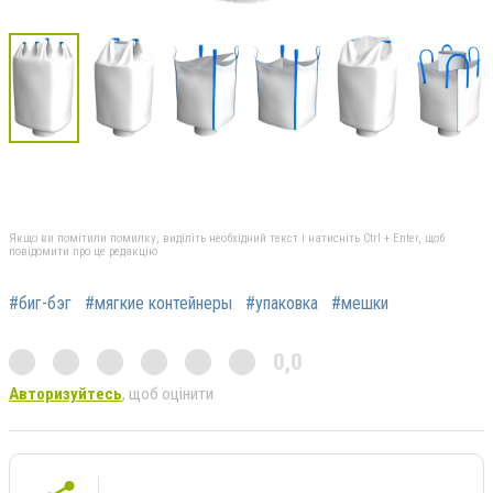
Якщо ви помітили помилку, виділіть необхідний текст і натисніть Ctrl + Enter, щоб
повідомити про це редакцію
#биг-бэг
#мягкие контейнеры
#упаковка
#мешки
0,0
Авторизуйтесь
, щоб оцінити