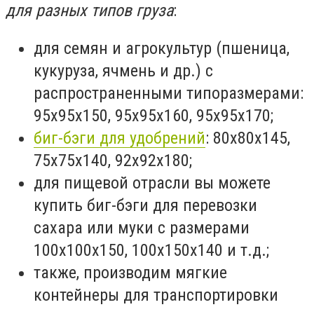
для разных типов груза
:
для семян и агрокультур (пшеница,
кукуруза, ячмень и др.) с
распространенными типоразмерами:
95х95х150, 95х95х160, 95х95х170;
биг-бэги для удобрений
: 80х80х145,
75х75х140, 92х92х180;
для пищевой отрасли вы можете
купить биг-бэги для перевозки
сахара или муки с размерами
100х100х150, 100х150х140 и т.д.;
также, производим мягкие
контейнеры для транспортировки