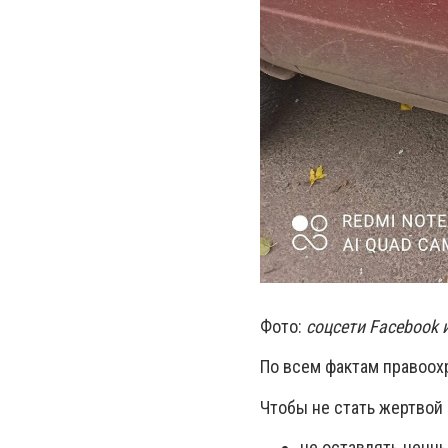
Фото:
соцсети Facebook и
По всем фактам правоох
Чтобы не стать жертвой
не оставлять ценны