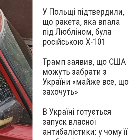
У Польщі підтвердили,
що ракета, яка впала
під Любліном, була
російською Х-101
Трамп заявив, що США
можуть забрати з
України «майже все, що
захочуть»
В Україні готується
запуск власної
антибалістики: у чому її