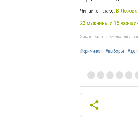
Читайте также:
В Лозово
23 мужчины и 15 женщин:
Якщо ви помітили помилку, виділіть нео
#криминал
#выборы
#деп