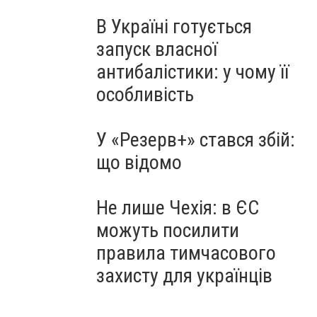
В Україні готується
запуск власної
антибалістики: у чому її
особливість
У «Резерв+» стався збій:
що відомо
Не лише Чехія: в ЄС
можуть посилити
правила тимчасового
захисту для українців