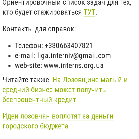
Ориентировочный список задач для тех,
кто будет стажироваться
ТУТ
.
Контакты для справок:
Телефон: +380663407821
e
-
mail
:
liga
.
interniv
@
gmail
.
com
web-site: www.interns.org.ua
Читайте также:
На Лозовщине малый и
средний бизнес может получить
беспроцентный кредит
Идеи лозовчан воплотят за деньги
городского бюджета