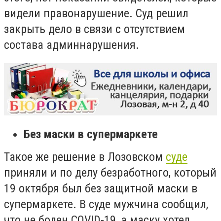
видели правонарушение.
Суд решил
закрыть дело в связи с отсутствием
состава админнарушения.
Без маски в супермаркете
Такое же решение в Лозовском
суде
приняли и по делу безработного, который
19 октября был без защитной маски в
супермаркете. В
суде мужчина сообщил,
что не болен
COVID
-19, а маску хотел