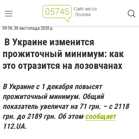
09:59, 30 листопада 2020 р.
В Украине изменится
прожиточный минимум: как
это отразится на лозовчанах
В
Украине с 1 декабря повысят
прожиточный минимум.
Общий
показатель
увеличат
на 71 грн.
–
с 2118
грн
.
до 2189 грн.
Об этом
сообщает
112.
UA
.