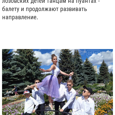
лозовских детей танцам на пуантах -
балету и продолжают развивать
направление.