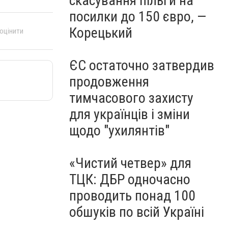
скасування пільги на
посилки до 150 євро, —
Корецький
 оцінити
ЄС остаточно затвердив
продовження
тимчасового захисту
для українців і зміни
щодо "ухилянтів"
«Чистий четвер» для
ТЦК: ДБР одночасно
проводить понад 100
обшуків по всій Україні