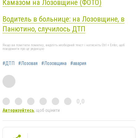
Камазом на Лозовщине (ФОТО)
Водитель в больнице: на Лозовщине, в
Панютино, случилось ДТП
Якщо ви помітили помилку, виділіть необхідний текст і натисніть Ctrl + Enter, щоб
повідомити про це редакцію
#ДТП
#Лозовая
#Лозовщина
#авария
0,0
Авторизуйтесь
, щоб оцінити