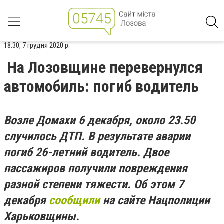
18:30, 7 грудня 2020 р.
На Лозовщине перевернулся
автомобиль: погиб водитель
Возле Домахи 6 декабря, около 23.50
случилось ДТП. В результате аварии
погиб 26-летний водитель.
Двое
пассажиров получили повреждения
разной степени тяжести.
Об этом 7
декабря
сообщили
на сайте Нацполиции
Харьковщины.