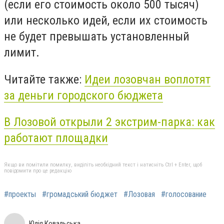
(если его стоимость около 500 тысяч)
или несколько идей, если их стоимость
не будет превышать установленный
лимит.
Читайте также:
Идеи лозовчан воплотят
за деньги городского бюджета
В Лозовой открыли 2 экстрим-парка: как
работают площадки
Якщо ви помітили помилку, виділіть необхідний текст і натисніть Ctrl + Enter, щоб
повідомити про це редакцію
#проекты
#громадський бюджет
#Лозовая
#голосование
Юлія Ковальська