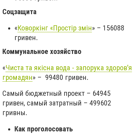
Соцзащита
«
Коворкінг «Простір змін
» – 156088
гривен.
Коммунальное хозяйство
«
Чиста та якісна вода - запорука здоров'я
громадян
» – 99480 гривен.
Самый бюджетный проект – 64945
гривен, самый затратный – 499602
гривны.
Как проголосовать