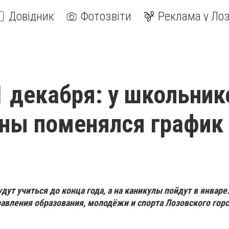
Довідник
Фотозвіти
Реклама у Лоз
1 декабря: у школьник
ны поменялся график
ут учиться до конца года, а на каникулы пойдут в январе
авления образования, молодёжи и спорта Лозовского гор