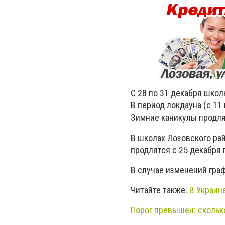
С 28 по 31 декабря школ
В период локдауна (с 11
Зимние каникулы продлят
В школах Лозовского ра
продлятся с 25 декабря 
В случае изменений гра
Читайте также:
В Украин
Порог превышен: скольк