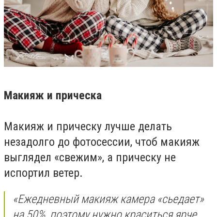
Макияж и прическа
Макияж и прическу лучше делать
незадолго до фотосессии, чтоб макияж
выглядел «свежим», а прическу не
испортил ветер.
«Ежедневный макияж камера «сьедает»
на 50%, поэтому нужно краситься ярче,