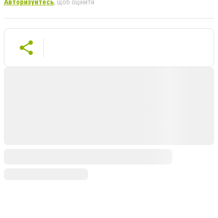
Авторизуйтесь
, щоб оцінити