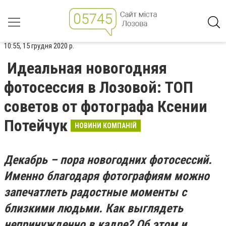
10:55, 15 грудня 2020 р.
Идеальная новогодняя
фотосессия в Лозовой: ТОП
советов от фотографа Ксении
Потейчук
НОВИНИ КОМПАНІЙ
Декабрь – пора новогодних фотосессий.
Именно благодаря фотографиям можно
запечатлеть радостные моменты с
близкими людьми. Как выглядеть
непринужденно в кадре? Об этом и