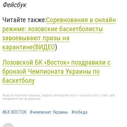
Фейсбук
Читайте также:
Соревнования в онлайн
режиме: лозовские баскетболисты
завоевывают призы на
карантине(ВИДЕО
)
Лозовской БК «Восток» поздравили с
бронзой Чемпионата Украины по
баскетболу
Якщо ви помітили помилку, виділіть необхідний текст і натисніть Ctrl + Enter, щоб
повідомити про це редакцію
#БК ВОСТОК
#чемпионат Украины
#победа