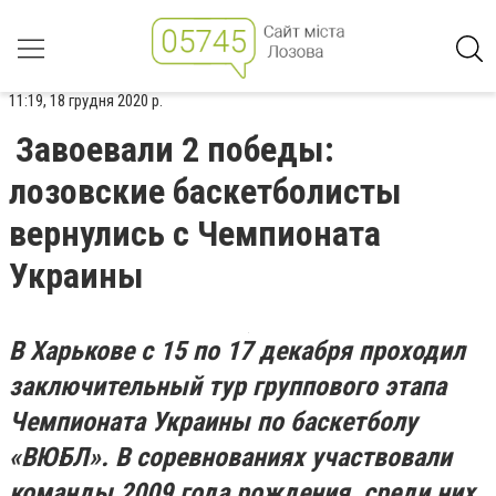
11:19, 18 грудня 2020 р.
Завоевали 2 победы:
лозовские баскетболисты
вернулись с Чемпионата
Украины
В Харькове с 15 по 17 декабря проходил
заключительный тур группового этапа
Чемпионата Украины по баскетболу
«
ВЮБЛ
». В соревнованиях участвовали
команды 2009 года рождения, среди них