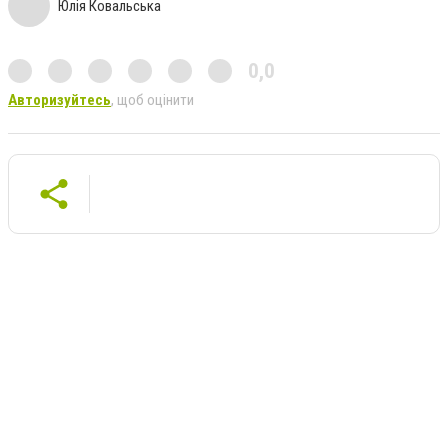
Юлія Ковальська
0,0
Авторизуйтесь
, щоб оцінити