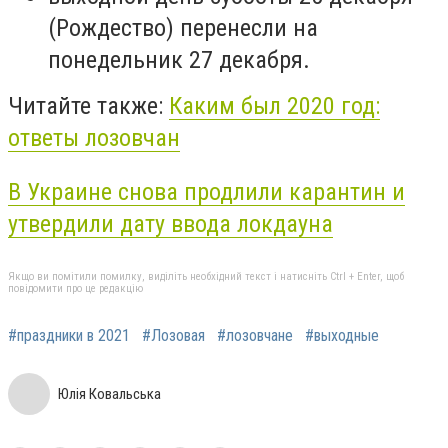
(Рождество) перенесли на
понедельник 27 декабря.
Читайте также:
Каким был 2020 год:
ответы лозовчан
В Украине снова продлили карантин и
утвердили дату ввода локдауна
Якщо ви помітили помилку, виділіть необхідний текст і натисніть Ctrl + Enter, щоб
повідомити про це редакцію
#праздники в 2021
#Лозовая
#лозовчане
#выходные
Юлія Ковальська