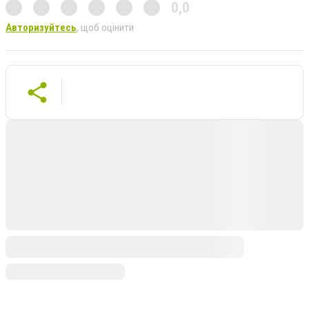
0,0
Авторизуйтесь
, щоб оцінити