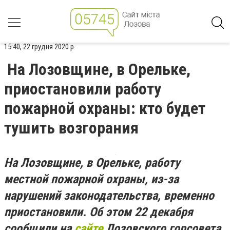
15:40, 22 грудня 2020 р.
На Лозовщине, в Орельке,
приостановили работу
пожарной охраны: кто будет
тушить возгорания
На Лозовщине, в Орельке, работу
местной пожарной охраны,
из-за
нарушений законодательства,
временно
приостановили. Об этом 22 декабря
сообщили на
сайте
Лозовского горсовета.