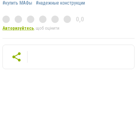
#купить МАФы
#надежные конструкции
0,0
Авторизуйтесь
, щоб оцінити