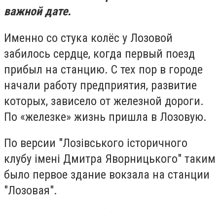
важной дате.
Именно со стука колёс у Лозовой
забилось сердце, когда первый поезд
прибыл на станцию. С тех пор в городе
начали работу предприятия, развитие
которых, зависело от железной дороги.
По «железке» жизнь пришла в Лозовую.
По версии "Лозівського історичного
клубу імені Дмитра Яворницького" таким
было первое здание вокзала на станции
"Лозовая".