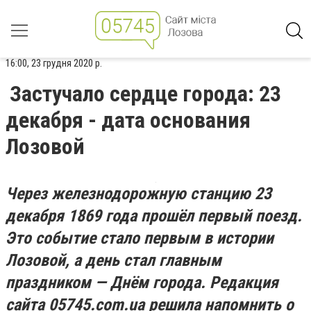
16:00, 23 грудня 2020 р.
Застучало сердце города: 23
декабря - дата основания
Лозовой
Через железнодорожную станцию
23
декабря 1869 года прошёл первый поезд.
Это событие стало первым в истории
Лозовой, а день стал главным
праздником — Днём города. Редакция
сайта 05745.
com
.
ua р
ешила напомнить о