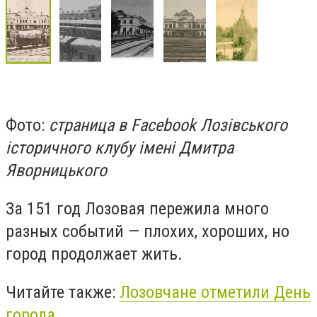
Фото:
страница в Facebook Лозівського
історичного клубу імені Дмитра
Яворницького
За 151 год Лозовая пережила много
разных событий — плохих, хороших, но
город продолжает жить.
Читайте также:
Лозовчане отметили День
города