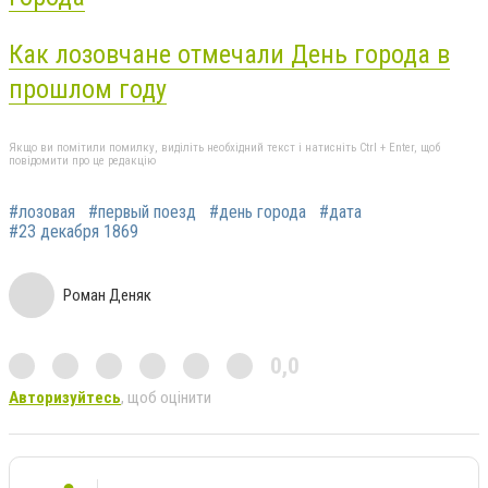
Как лозовчане отмечали День города в
прошлом году
Якщо ви помітили помилку, виділіть необхідний текст і натисніть Ctrl + Enter, щоб
повідомити про це редакцію
#лозовая
#первый поезд
#день города
#дата
#23 декабря 1869
Роман Деняк
0,0
Авторизуйтесь
, щоб оцінити