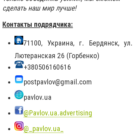
сделать наш мир лучше!
Контакты подрядчика:
71100, Украина, г. Бердянск, ул.
Лютеранская 26 (Горбенко)
+380506160616
postpavlov@gmail.com
pavlov.ua
@Pavlov.ua.advertising
@_pavlov.ua_