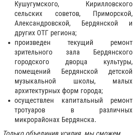
Кушугумского, Кирилловского
сельских советов, Приморской,
Александровской, Бердянской и
других ОТГ региона;
произведен текущий ремонт
зрительного зала Бердянского
городского дворца культуры,
помещений Бердянской детской
музыкальной школы, малых
архитектурных форм города;
осуществлен капитальный ремонт
тротуаров в различных
микрорайонах Бердянска.
Только объединив усилия, мы сможем