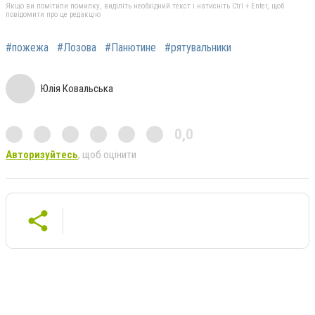
Якщо ви помітили помилку, виділіть необхідний текст і натисніть Ctrl + Enter, щоб
повідомити про це редакцію
#пожежа
#Лозова
#Панютине
#рятувальники
Юлія Ковальська
0,0
Авторизуйтесь
, щоб оцінити