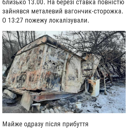
близько 13.00. На березі ставка повністю
зайнявся металевий вагончик-сторожка.
О 13:27 пожежу локалізували.
Майже одразу після прибуття