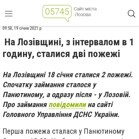
09:50, 19 січня 2021 р.
На Лозівщині, з інтервалом в 1
годину, сталися дві пожежі
На Лозівщині 18 січня сталися 2 пожежі.
Спочатку займання сталося у
Панютиному, а одразу після - у Лозовій.
Про займання
повідомили
на сайті
Головного Управління ДСНС України.
Перша пожежа сталася у Панютиному