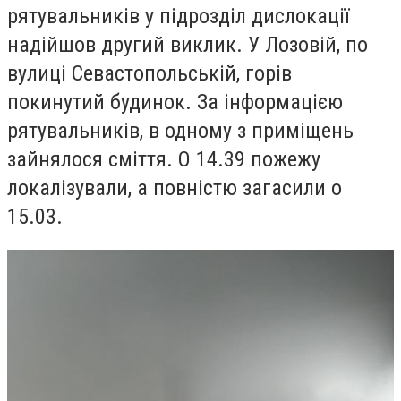
рятувальників у підрозділ дислокації
надійшов другий виклик. У Лозовій, по
вулиці Севастопольській, горів
покинутий будинок. За інформацією
рятувальників, в одному з приміщень
зайнялося сміття. О 14.39 пожежу
локалізували, а повністю загасили о
15.03.