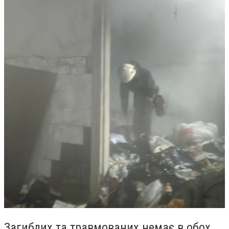
Загиблих та травмованих немає в обох