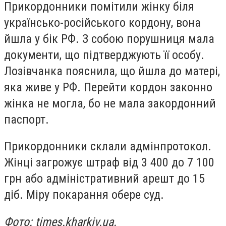
Прикордонники помітили жінку біля
українсько-російського кордону, вона
йшла у бік РФ. З собою порушниця мала
документи, що підтверджують її особу.
Лозівчанка пояснила, що йшла до матері,
яка живе у РФ. Перейти кордон законно
жінка не могла, бо не мала закордонний
паспорт.
Прикордонники склали адмінпротокол.
Жінці загрожує штраф від 3 400 до 7 100
грн або адміністративний арешт до 15
діб. Міру покарання обере суд.
Фото: times.kharkiv.ua.