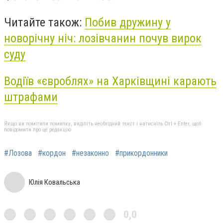
Читайте також:
Побив дружину у
новорічну ніч: лозівчанин почув вирок
суду
Водіїв «євроблях» на Харківщині карають
штрафами
Якщо ви помітили помилку, виділіть необхідний текст і натисніть Ctrl + Enter, щоб
повідомити про це редакцію
#Лозова
#кордон
#незаконно
#прикордонники
Юлія Ковальська
0,0