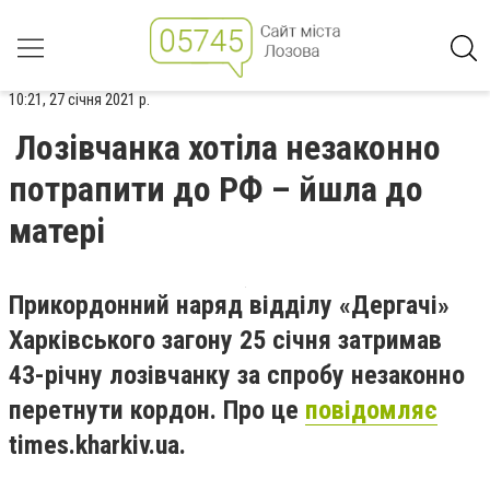
10:21, 27 січня 2021 р.
Лозівчанка хотіла незаконно
потрапити до РФ – йшла до
матері
Прикордонний наряд відділу «Дергачі»
Харківського загону 25 січня затримав
43-річну лозівчанку за спробу незаконно
перетнути кордон. Про це
повідомляє
times.kharkiv.ua.