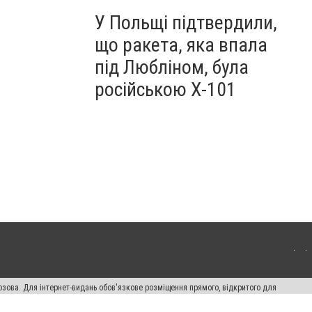
У Польщі підтвердили,
що ракета, яка впала
під Любліном, була
російською Х-101
озова. Для інтернет-видань обов'язкове розміщення прямого, відкритого для