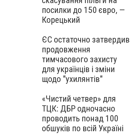
скасування пільги на
посилки до 150 євро, —
Корецький
ЄС остаточно затвердив
продовження
тимчасового захисту
для українців і зміни
щодо "ухилянтів"
«Чистий четвер» для
ТЦК: ДБР одночасно
проводить понад 100
обшуків по всій Україні