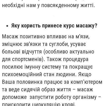
необхідні нам у повсякденному житті.
Яку користь принесе курс масажу?
Масаж позитивно впливає на м'язи,
зміцнює зв'язки та суглоби, усуває
больові відчуття (особливо актуально
для спортсменів). Також процедура
посилює імунну систему та покращує
психоемоційний стан людини. Якщо
Ваша половинка працює за комп’ютером
та веде сидячій образ життя – масаж
допоможе запустити роботу організму –
прискорити циркуляцію крові,