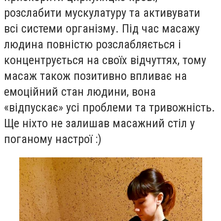
розслабити мускулатуру та активувати
всі системи організму. Під час масажу
людина повністю розслабляється і
концентрується на своїх відчуттях, тому
масаж також позитивно впливає на
емоційний стан людини, вона
«відпускає» усі проблеми та тривожність.
Ще ніхто не залишав масажний стіл у
поганому настрої :)