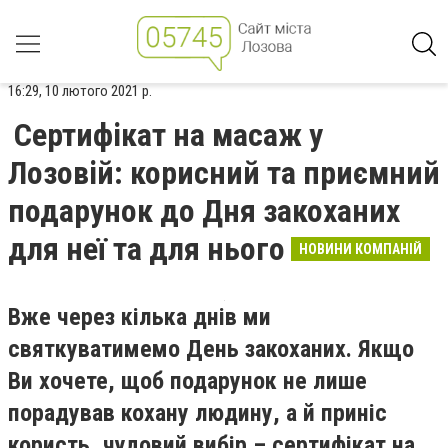
16:29, 10 лютого 2021 р.
Сертифікат на масаж у
Лозовій: корисний та приємний
подарунок до Дня закоханих
для неї та для нього
НОВИНИ КОМПАНІЙ
Вже через кілька днів ми
святкуватимемо День закоханих. Якщо
Ви хочете, щоб подарунок не лише
порадував кохану людину, а й приніс
користь, чудовий вибір – сертифікат на