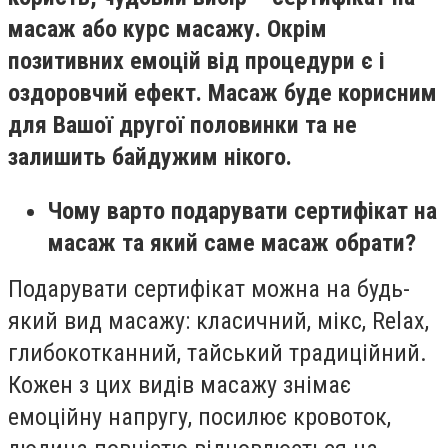
масаж або курс масажу. Окрім
позитивних емоцій від процедури є і
оздоровчий ефект. Масаж буде корисним
для Вашої другої половинки та не
залишить байдужим нікого.
Чому варто подарувати сертифікат на
масаж та який саме масаж обрати?
Подарувати сертифікат можна на будь-
який вид масажу: класичний, мікс, Relax,
глибокотканний, тайський традиційний.
Кожен з цих видів масажу знімає
емоційну напругу, посилює кровоток,