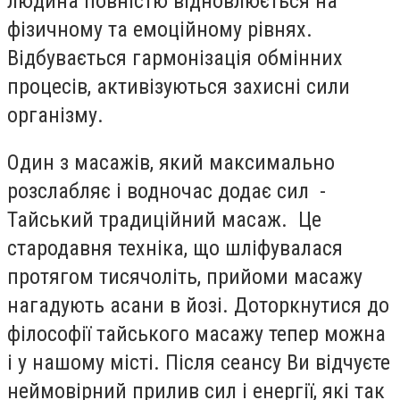
людина повністю відновлюється на
фізичному та емоційному рівнях.
Відбувається гармонізація обмінних
процесів, активізуються захисні сили
організму.
Один з масажів, який максимально
розслабляє і водночас додає сил -
Тайський традиційний масаж. Це
стародавня техніка, що шліфувалася
протягом тисячоліть, прийоми масажу
нагадують асани в йозі. Доторкнутися до
філософії тайського масажу тепер можна
і у нашому місті. Після сеансу Ви відчуєте
неймовірний прилив сил і енергії, які так