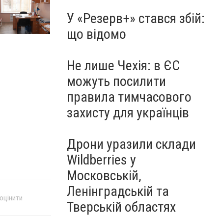
У «Резерв+» стався збій:
що відомо
Не лише Чехія: в ЄС
можуть посилити
правила тимчасового
захисту для українців
Дрони уразили склади
Wildberries у
Московській,
Ленінградській та
 оцінити
Тверській областях