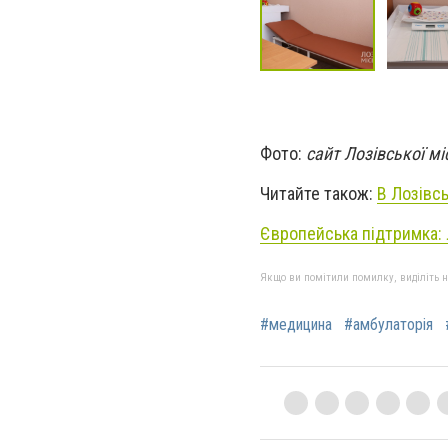
Фото:
сайт Лозівської м
Читайте також:
В Лозівс
Європейська підтримка:
Якщо ви помітили помилку, виділіть нео
#медицина
#амбулаторія