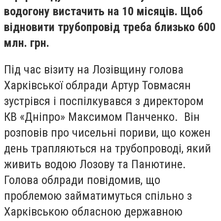
водогону вистачить на 10 місяців. Щоб
відновити трубопровід треба близько 600
млн. грн.
Під час візиту на Лозівщину голова
Харківської облради Артур Товмасян
зустрівся і поспілкувався з директором
КВ «Дніпро» Максимом Панченко. Він
розповів про чисельні пориви, що кожен
день
трапляються на трубопроводі, який
живить водою Лозову та Панютине.
Голова облради повідомив, що
проблемою займатимуться спільно з
Харківською обласною державною