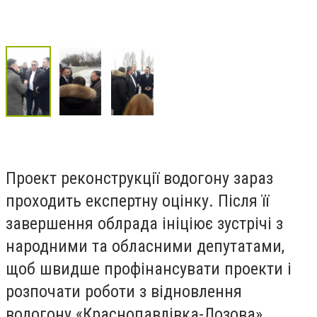
Проект реконструкції водогону зараз
проходить експертну оцінку. Після її
завершення облрада ініціює зустрічі з
народними та
обласними депутатами,
щоб швидше профінансувати проекти і
розпочати роботи з відновлення
водогону «Краснопавлівка-Лозова»,