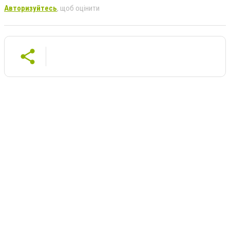
Авторизуйтесь
, щоб оцінити