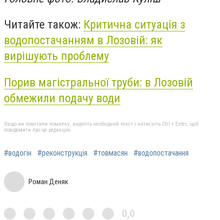
Читайте також:
Критична ситуація з
водопостачанням в Лозовій: як
вирішують проблему
Порив магістральної труби: в Лозовій
обмежили подачу води
Якщо ви помітили помилку, виділіть необхідний текст і натисніть Ctrl + Enter, щоб
повідомити про це редакцію
#водогін
#реконструкція
#товмасян
#водопостачання
Роман Деняк
0,0