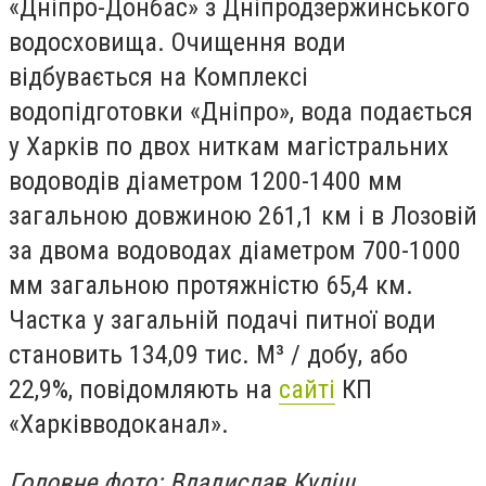
«Дніпро-Донбас» з Дніпродзержинського
водосховища. Очищення води
відбувається на Комплексі
водопідготовки «Дніпро», вода подається
у Харків по двох ниткам магістральних
водоводів діаметром 1200-1400 мм
загальною довжиною 261,1 км і в Лозовій
за двома водоводах діаметром 700-1000
мм загальною протяжністю 65,4 км.
Частка у загальній подачі питної води
становить 134,09 тис. М³ / добу, або
22,9%, повідомляють на
сайті
КП
«Харківводоканал».
Головне фото: Владислав Куліш