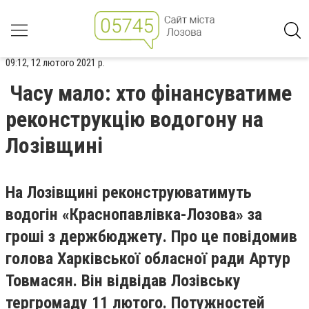
09:12, 12 лютого 2021 р.
Часу мало: хто фінансуватиме
реконструкцію водогону на
Лозівщині
На Лозівщині реконструюватимуть
водогін «Краснопавлівка-Лозова» за
гроші з держбюджету. Про це повідомив
голова Харківської обласної ради Артур
Товмасян. Він відвідав Лозівську
тергромаду 11 лютого. Потужностей