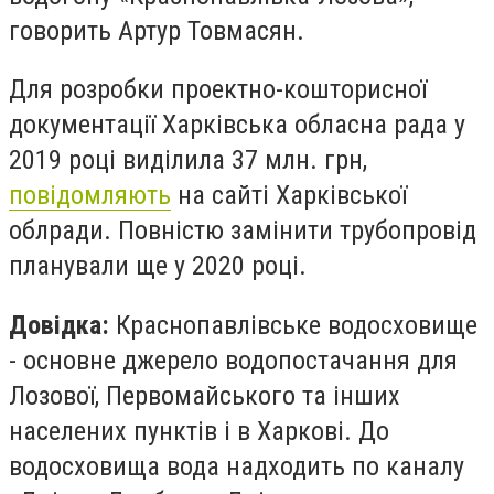
говорить Артур Товмасян.
Для розробки проектно-кошторисної
документації Харківська обласна рада у
2019 році виділила 37 млн. грн,
повідомляють
на сайті Харківської
облради. Повністю замінити трубопровід
планували ще у 2020 році.
Довідка:
Краснопавлівське водосховище
- основне
джерело водопостачання
для
Лозової, Первомайського та інших
населених пунктів і
в Харкові. До
водосховища вода надходить по каналу