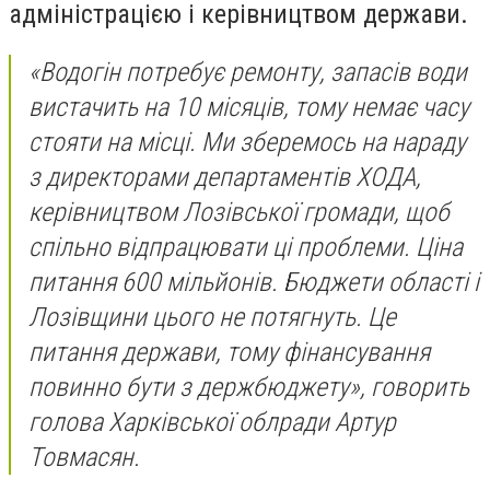
адміністрацією і керівництвом держави.
«Водогін потребує ремонту, запасів води
вистачить на 10 місяців, тому немає часу
стояти на місці. Ми зберемось на нараду
з директорами департаментів ХОДА,
керівництвом Лозівської громади, щоб
спільно відпрацювати ці проблеми. Ціна
питання 600 мільйонів. Бюджети області і
Лозівщини цього не потягнуть. Це
питання держави, тому фінансування
повинно бути з держбюджету», говорить
голова Харківської облради Артур
Товмасян.