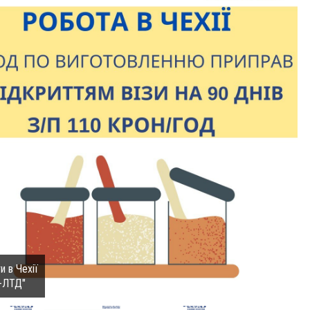
и в Чехії
-ЛТД"