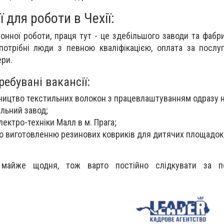
 для роботи в Чехії:
онної роботи, праця тут - це здебільшого заводи та фабри
потрібні люди з певною кваліфікацією, оплата за послу
ери.
ребувані вакансії:
ництво текстильних волокон
з працевлаштуванням одразу н
ільний завод;
лектро-техніки Малл в м. Прага;
по виготовленню резинових ковриків для дитячих площадок
 майже щодня, тож варто постійно слідкувати за 