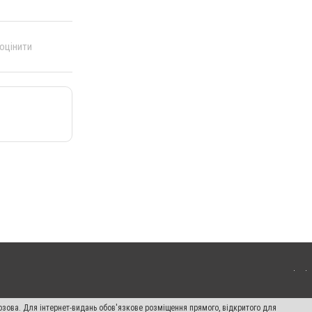
 оцінити
озова. Для інтернет-видань обов'язкове розміщення прямого, відкритого для