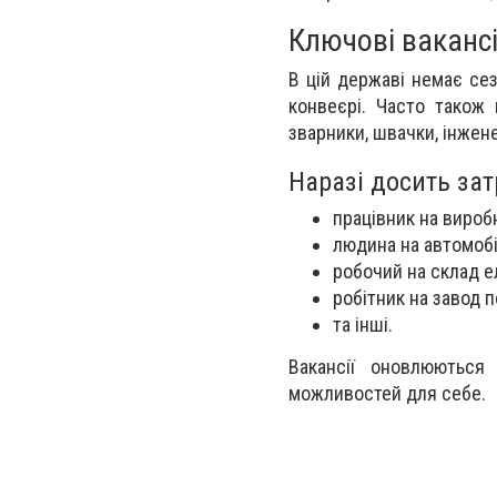
Ключові вакансії
В цій державі немає сез
конвеєрі. Часто також 
зварники, швачки, інжен
Наразі досить зат
працівник
на вироб
людина
на автомоб
робочий на
склад е
робітник на завод 
та інші.
Вакансії оновлюються
можливостей для себе.