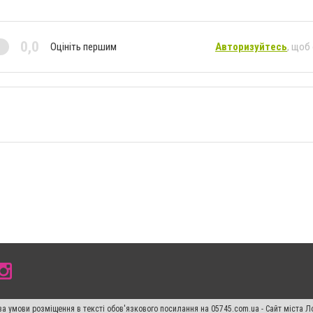
0,0
Оцініть першим
Авторизуйтесь
, щоб
а умови розміщення в тексті обов'язкового посилання на 05745.com.ua - Сайт міста Л