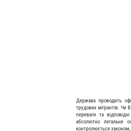
Держава проводить офі
трудових мігрантів. Чи В
переваги та відповідн
абсолютно легальне о
контролюється законом, 