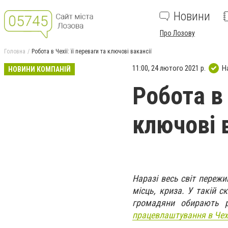
Новини
Про Лозову
Головна
Робота в Чехії: її переваги та ключові вакансії
11:00, 24 лютого 2021 р.
Н
НОВИНИ КОМПАНІЙ
Робота в 
ключові 
Наразі весь світ пережи
місць, криза. У такій с
громадяни обирають 
працевлаштування в Чехі