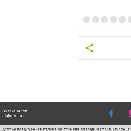
Реклама на сайті:
rek@citysites.ua
Допускається цитування матеріалів без отримання попередньої згоди 05745.com.ua з