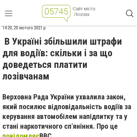
14:20, 20 лютого 2021 р.
В Україні збільшили штрафи
для водіїв: скільки і за що
доведеться платити
лозівчанам
Верховна Рада України ухвалила закон,
який посилює відповідальність водіїв за
керування автомобілем напідпитку та у
стані наркотичного сп'яніння. Про це
повідомляє
BBC
.