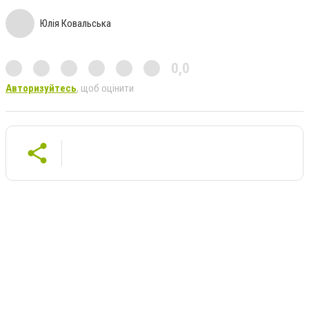
Юлія Ковальська
0,0
Авторизуйтесь
, щоб оцінити