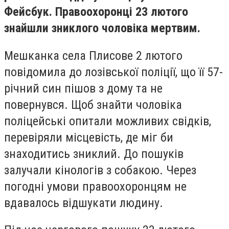
Фейсбук.
Правоохоронці 23 лютого
знайшли зниклого чоловіка
мертвим.
Мешканка села Плисове 2 лютого
повідомила до лозівської поліції, що її 57-
річний син пішов з дому та не
повернувся. Щоб знайти чоловіка
поліцейські опитали можливих свідків,
перевіряли місцевість, де міг би
знаходитись зниклий.
До пошуків
залучали кінологів з собакою.
Через
погодні умови правоохоронцям не
вдавалось відшукати людину.