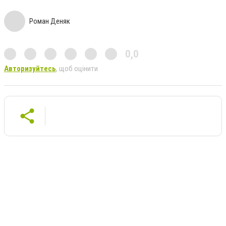
Роман Деняк
0,0
Авторизуйтесь
, щоб оцінити