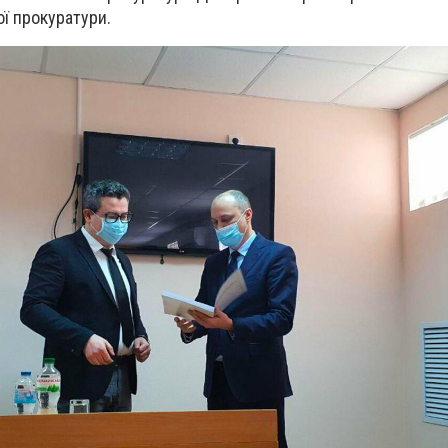
ї прокуратури.