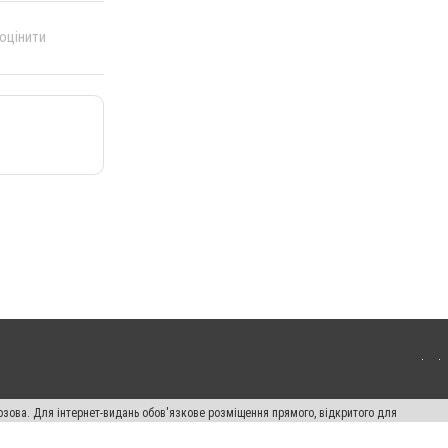
 оцінити
озова. Для інтернет-видань обов'язкове розміщення прямого, відкритого для