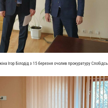
іна Ігор Білодід з 15 березня очолив прокуратуру Слобідсь