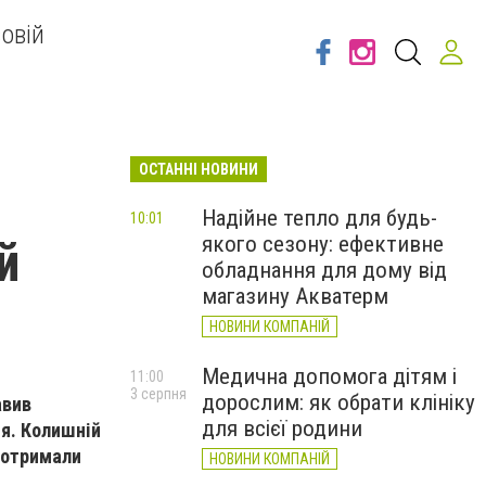
овій
ОСТАННІ НОВИНИ
Надійне тепло для будь-
10:01
якого сезону: ефективне
й
обладнання для дому від
магазину Акватерм
НОВИНИ КОМПАНІЙ
Медична допомога дітям і
11:00
3 серпня
дорослим: як обрати клініку
авив
для всієї родини
я. Колишній
 отримали
НОВИНИ КОМПАНІЙ