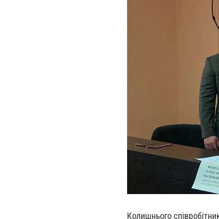
Колишнього співробітни