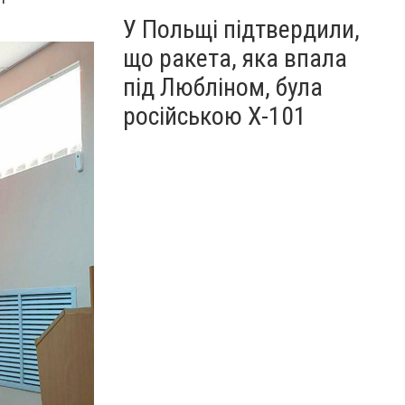
У Польщі підтвердили,
що ракета, яка впала
під Любліном, була
російською Х-101