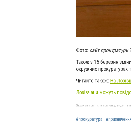
Фото:
сайт прокуратури 
Також з 15 березня зміни
окружних прокуратурах т
Читайте також:
На Лозівщ
Лозівчани можуть повід
Якщо ви помітили помилку, виділіть нео
#прокуратура
#призначенн