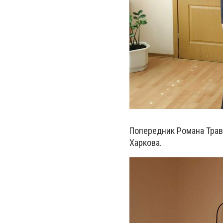
Попередник Романа Травк
Харкова.