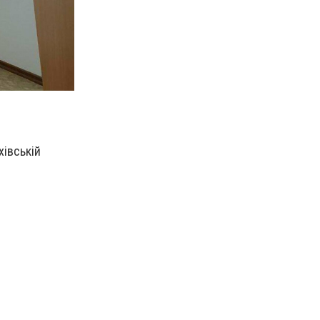
хівській