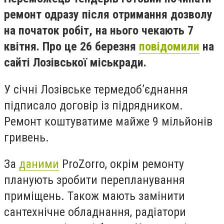
ремонт одразу після отримання дозволу
на початок робіт, на нього чекають 7
квітня. Про це 26 березня
повідомили
на
сайті Лозівської міськради.
У січні Лозівське термедоб’єднання
підписало договір із підрядником.
Ремонт коштуватиме майже 9 мільйонів
гривень.
За
даними
ProZorro, окрім ремонту
планують зробити перепланування
приміщень. Також мають замінити
сантехнічне обладнання, радіатори