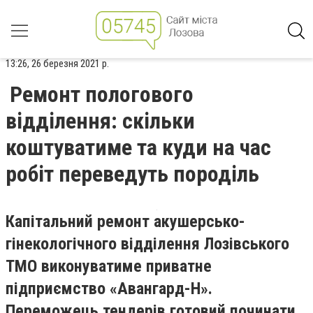
13:26, 26 березня 2021 р.
Ремонт пологового
відділення: скільки
коштуватиме та куди на час
робіт переведуть породіль
Капітальний ремонт акушерсько-
гінекологічного відділення Лозівського
ТМО виконуватиме приватне
підприємство «Авангард-Н».
Переможець тендерів готовий починати