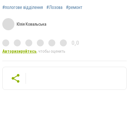
#пологове відділення
#Лозова
#ремонт
Юлія Ковальська
0,0
Авторизируйтесь
, чтобы оценить