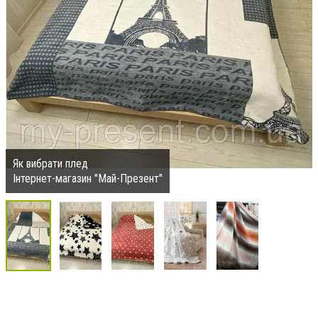
Як вибрати плед
Інтернет-магазин "Май-Презент"