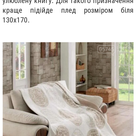
улюблену книгу. Для такого призначення
краще підійде плед розміром біля
130х170.