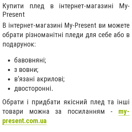
Купити плед в інтернет-магазині My-
Present
В інтернет-магазині My-Present ви можете
обрати різноманітні пледи для себе або в
подарунок:
бавовняні;
з вовни;
в’язані акрилові;
двосторонні.
Обрати і придбати якісний плед та інші
товари можна за посиланням -
my-
present.com.ua