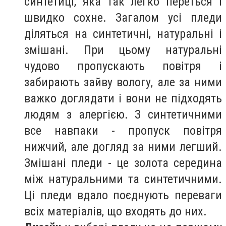
синтетиці, яка так легко переться і
швидко сохне. Загалом усі пледи
діляться на синтетичні, натуральні і
змішані. При цьому натуральні
чудово пропускають повітря і
забирають зайву вологу, але за ними
важко доглядати і вони не підходять
людям з алергією. З синтетичними
все навпаки - пропуск повітря
нижчий, але догляд за ними легший.
Змішані пледи - це золота середина
між натуральними та синтетичними.
Ці пледи вдало поєднують переваги
всіх матеріалів, що входять до них.