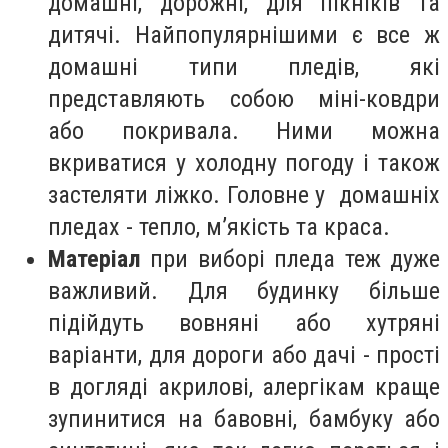
домашні, дорожні, для пікніків та
дитячі. Найпопулярнішими є все ж
домашні типи пледів, які
представляють собою міні-ковдри
або покривала. Ними можна
вкриватися у холодну погоду і також
застеляти ліжко. Головне у домашніх
пледах - тепло, м’якість та краса.
Матеріал
при виборі пледа теж дуже
важливий. Для будинку більше
підійдуть вовняні або хутряні
варіанти, для дороги або дачі - прості
в догляді акрилові, алергікам краще
зупинитися на бавовні, бамбуку або