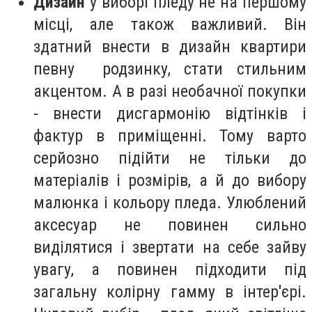
Дизайн
у виборі пледу не на першому
місці, але також важливий. Він
здатний внести в дизайн квартири
певну родзинку, стати стильним
акцентом. А в разі необачної покупки
- внести дисгармонію відтінків і
фактур в приміщенні. Тому варто
серйозно підійти не тільки до
матеріалів і розмірів, а й до вибору
малюнка і кольору пледа. Улюблений
аксесуар не повинен сильно
виділятися і звертати на себе зайву
увагу, а повинен підходити під
загальну колірну гамму в інтер'єрі.