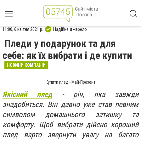
11:00, 6 квітня 2021 р.
Надійне джерело
Пледи у подарунок та для
себе: як їх вибрати і де купити
НОВИНИ КОМПАНІЙ
Купити плед - Май-Презент
Якісний плед
- річ, яка завжди
знадобиться. Він давно уже став певним
символом домашнього затишку та
комфорту. Щоб вибрати дійсно хороший
плед варто звернути увагу на багато