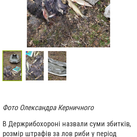
Фото Олександра Керничного
В Держрибохороні назвали суми збитків,
розмір штрафів за лов риби у період