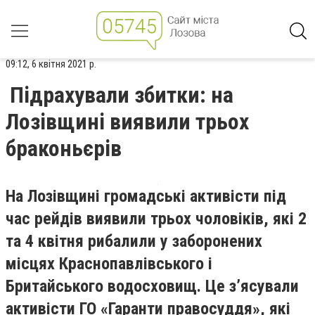
09:12, 6 квітня 2021 р.
Підрахували збитки: на
Лозівщині виявили трьох
браконьєрів
На Лозівщині громадські активісти під
час рейдів виявили трьох чоловіків, які 2
та 4 квітня рибалили у заборонених
місцях Краснопавлівського і
Бритайського водосховищ. Це з’ясували
активісти ГО «Гаранти правосуддя», які