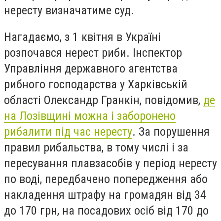
нересту визначатиме суд.
Нагадаємо, з 1 квітня в Україні
розпочався нерест риби.
Інспектор
Управління державного агентства
рибного господарства у Харківській
області Олександр Гранкін
, повідомив,
д
е
на Лозівщині можна і заборонено
рибалити під час нересту
.
За порушення
правил рибальства, в тому числі і за
пересування плавзасобів у період нересту
по воді, передбачено попередження або
накладення штрафу на громадян від 34
до 170 грн, на посадових осіб від 170 до