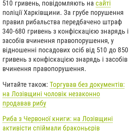
510 гривень, повідомляють на
сайті
поліції Харківщини. За грубе порушення
правил рибальства передбачено штраф
340-680 гривень з конфіскацією знарядь і
засобів вчинення правопорушення, у
відношенні посадових осіб від 510 до 850
гривень з конфіскацією знарядь і засобів
вчинення правопорушення.
Читайте також:
Торгував без документів:
на Лозівщині чоловік незаконно
продавав рибу
Риба з Червоної книги: на Лозівщині
активісти спіймали браконьєрів