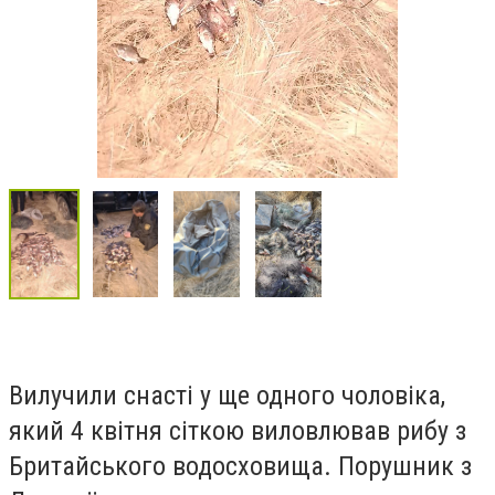
Вилучили снасті у ще одного чоловіка,
який 4 квітня сіткою виловлював рибу з
Бритайського водосховища. Порушник з