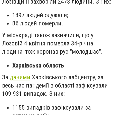
Лозівщині захворіли 2473 людини. З них:
1897 людей одужали;
86 людей померли.
У міськраді також зазначили, що у
Лозовій 4 квітня померла 34-річна
людина, тож коронавірус "молодшає".
Харківська область
За
даними
Харківського лабцентру, за
весь час пандемії в області зафіксували
109 931 випадок. З них:
1155 випадків зафіксували за