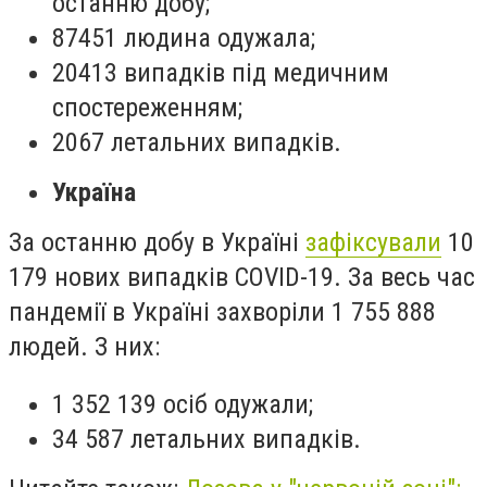
останню добу;
87451 людина одужала;
20413 випадків під медичним
спостереженням;
2067 летальних випадків.
Україна
За останню добу в Україні
зафіксували
10
179 нових випадків COVID-19. За весь час
пандемії в Україні захворіли 1 755 888
людей. З них:
1 352 139 осіб одужали;
34 587 летальних випадків.