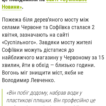
Новини»
.
Пожежа біля дерев'яного мосту між
селами Червоне та Софіївка сталася 2
квітня, зазначають на сайті
«Суспільного». Завдяки мосту жителі
Софіївки можуть дістатися до
найближчого магазину у Червоному за 15
хвилин, йти в обхід — близько години.
Вогонь міг знищити міст, якби не
Володимир Левченко.
«Він побіг додому, набрав води у
пластикові пляшки. Він професійно це