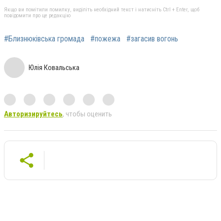
Якщо ви помітили помилку, виділіть необхідний текст і натисніть Ctrl + Enter, щоб
повідомити про це редакцію
#Близнюківська громада
#пожежа
#загасив вогонь
Юлія Ковальська
Авторизируйтесь
, чтобы оценить