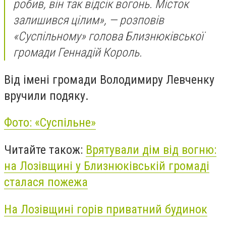
робив, він так відсік вогонь. Місток
залишився цілим», — розповів
«Суспільному» г
олова Близнюківської
громади Геннадій Король.
Від імені громади Володимиру Левченку
вручили подяку.
Фото: «Суспільне»
Читайте також:
Врятували дім від вогню:
на Лозівщині у Близнюківській громаді
сталася пожежа
На Лозівщині горів приватний будинок