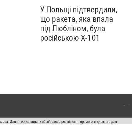
У Польщі підтвердили,
що ракета, яка впала
під Любліном, була
російською Х-101
озова. Для інтернет-видань обов'язкове розміщення прямого, відкритого для