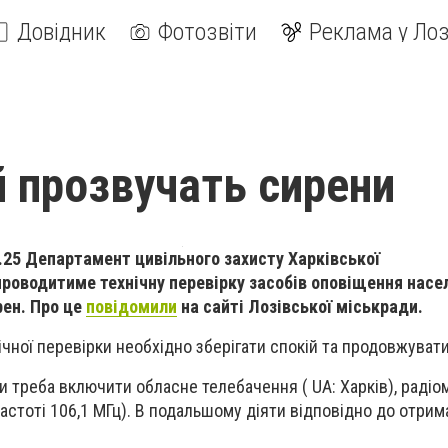
Довідник
Фотозвіти
Реклама у Лоз
й прозвучать сирени
4.25 Департамент цивільного захисту Харківської
роводитиме технічну перевірку засобів оповіщення насе
ен. Про це
повідомили
на сайті Лозівської міськради.
чної перевірки необхідно зберігати спокій та продовжувати
ги треба включити обласне телебачення ( UA: Харків), раді
астоті 106,1 МГц). В подальшому діяти відповідно до отрим