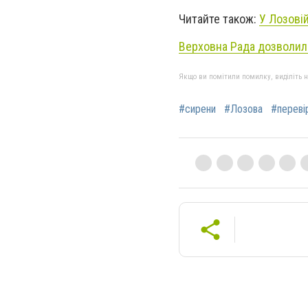
Читайте також:
У Лозові
Верховна Рада дозволил
Якщо ви помітили помилку, виділіть нео
#сирени
#Лозова
#переві