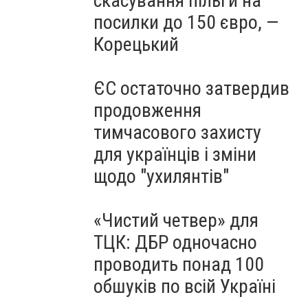
скасування пільги на
посилки до 150 євро, —
Корецький
ЄС остаточно затвердив
продовження
тимчасового захисту
для українців і зміни
щодо "ухилянтів"
«Чистий четвер» для
ТЦК: ДБР одночасно
проводить понад 100
обшуків по всій Україні