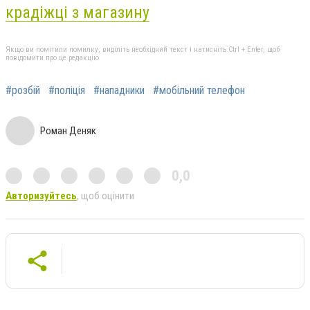
крадіжці з магазину
Якщо ви помітили помилку, виділіть необхідний текст і натисніть Ctrl + Enter, щоб
повідомити про це редакцію
#розбій
#поліція
#нападники
#мобільний телефон
Роман Деняк
0,0
Авторизуйтесь
, щоб оцінити