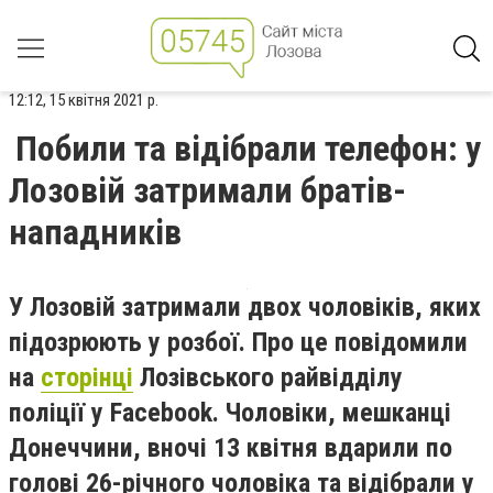
12:12, 15 квітня 2021 р.
Побили та відібрали телефон: у
Лозовій затримали братів-
нападників
У Лозовій затримали двох чоловіків, яких
підозрюють у розбої. Про це повідомили
на
сторінці
Лозівського райвідділу
поліції у Facebook. Чоловіки, мешканці
Донеччини, вночі 13 квітня вдарили по
голові 26-річного чоловіка та відібрали у