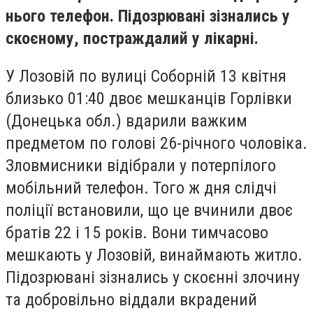
нього телефон. Підозрювані зізнались у
скоєному, постраждалий у лікарні.
У Лозовій по вулиці Соборній 13 квітня
близько 01:40 двоє мешканців Горлівки
(Донецька обл.) вдарили важким
предметом по голові 26-річного чоловіка.
Зловмисники відібрали у потерпілого
мобільний телефон. Того ж дня слідчі
поліції встановили, що це вчинили двоє
братів 22 і 15 років. Вони тимчасово
мешкають у Лозовій, винаймають житло.
Підозрювані зізнались у скоєнні злочину
та добровільно віддали вкрадений